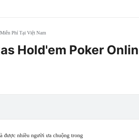
 Miễn Phí Tại Việt Nam
as Hold'em Poker Online
và được nhiều người ưa chuộng trong